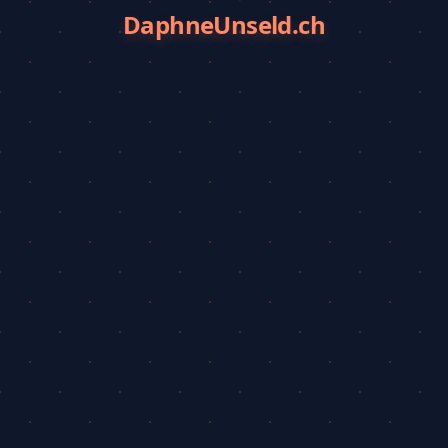
DaphneUnseld.ch